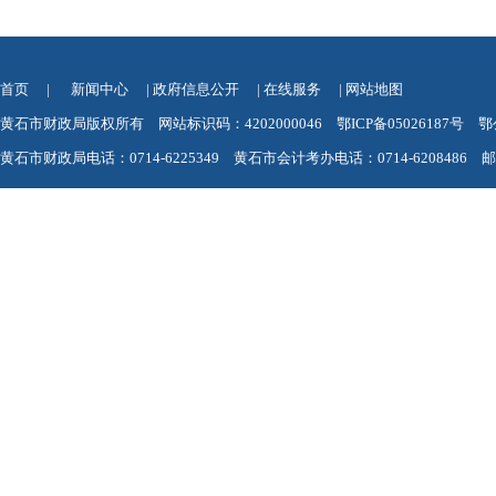
首页
|
新闻中心
|
政府信息公开
|
在线服务
|
网站地图
黄石市财政局版权所有 网站标识码：4202000046
鄂ICP备05026187号
鄂
黄石市财政局电话：0714-6225349 黄石市会计考办电话：0714-6208486 邮