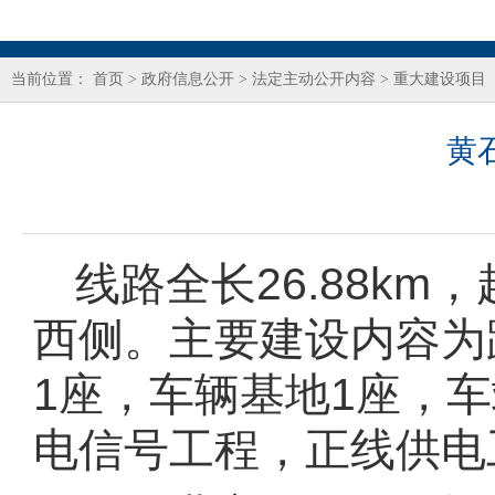
当前位置：
首页
>
政府信息公开
>
法定主动公开内容
>
重大建设项目
黄
线路全长
26.88km
，
西侧。主要建设内容为
1
座，车辆基地
1
座，车
电信号工程，正线供电