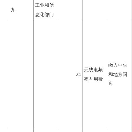
工业和信
九
息化部门
缴入中央
无线电频
24
和地方国
率占用费
库