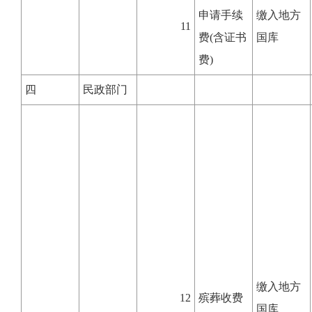
申请手续
缴入地方
11
费(含证书
国库
费)
四
民政部门
缴入地方
12
殡葬收费
国库