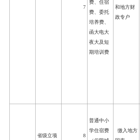
费、住宿
7
和地方财
费、委托
政专户
培养费、
函大电大
夜大及短
期培训费
普通中小
学住宿费
缴入地方
省级立项
8