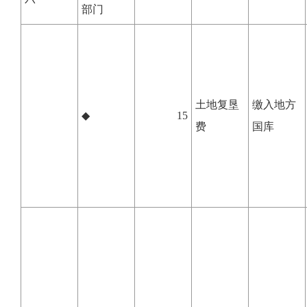
部门
土地复垦
缴入地方
◆
15
费
国库