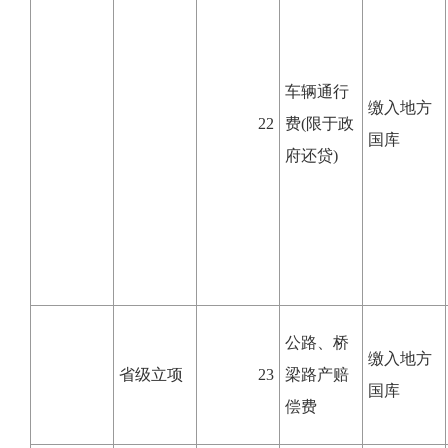
车辆通行
缴入地方
22
费(限于政
国库
府还贷)
公路、桥
缴入地方
省级立项
23
梁路产赔
国库
偿费