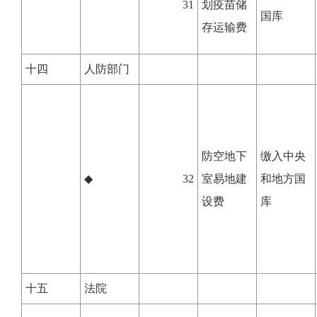
31
划疫苗储
国库
存运输费
十四
人防部门
防空地下
缴入中央
◆
32
室易地建
和地方国
设费
库
十五
法院