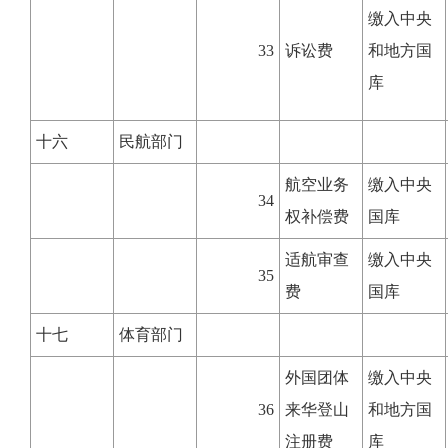
缴入中央
33
诉讼费
和地方国
库
十六
民航部门
航空业务
缴入中央
34
权补偿费
国库
适航审查
缴入中央
35
费
国库
十七
体育部门
外国团体
缴入中央
36
来华登山
和地方国
注册费
库