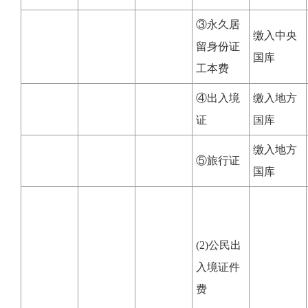
③永久居
缴入中央
留身份证
国库
工本费
④出入境
缴入地方
证
国库
缴入地方
⑤旅行证
国库
(2)公民出
入境证件
费