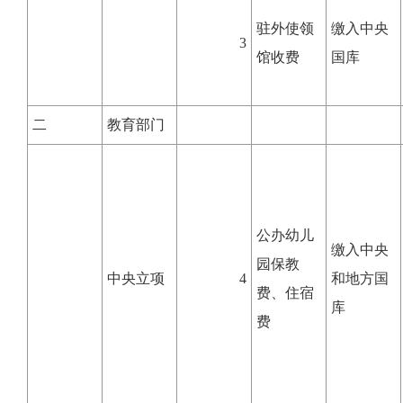
驻外使领
缴入中央
3
馆收费
国库
二
教育部门
公办幼儿
缴入中央
园保教
中央立项
4
和地方国
费、住宿
库
费