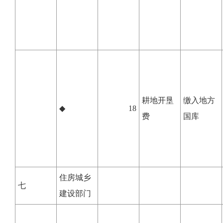
耕地开垦
缴入地方
◆
18
费
国库
住房城乡
七
建设部门