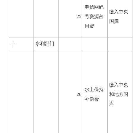
电信网码
缴入中央
25
号资源占
国库
用费
十
水利部门
缴入中央
水土保持
26
和地方国
补偿费
库