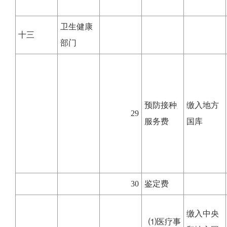
卫生健康
十三
部门
预防接种
缴入地方
29
服务费
国库
30
鉴定费
缴入中央
⑴医疗事