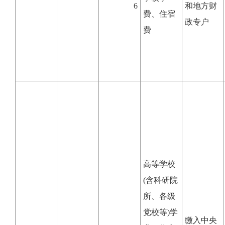
6
和地方财
费、住宿
政专户
费
高等学校
(含科研院
所、各级
党校等)学
缴入中央