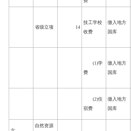
费
技工学校
缴入地方
省级立项
14
收费
国库
(1)学
缴入地方
费
国库
(2)住
缴入地方
宿费
国库
自然资源
六