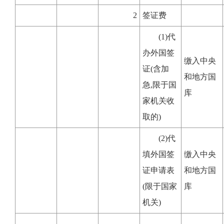
2
签证费
(1)代
办外国签
缴入中央
证(含加
和地方国
急,限于国
库
家机关收
取的)
(2)代
填外国签
缴入中央
证申请表
和地方国
(限于国家
库
机关)