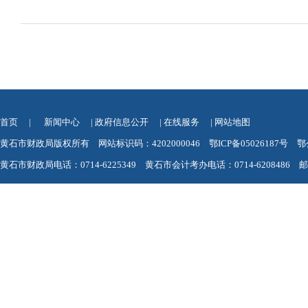
首页
|
新闻中心
|
政府信息公开
|
在线服务
|
网站地图
黄石市财政局版权所有 网站标识码：4202000046
鄂ICP备05026187号
鄂
黄石市财政局电话：0714-6225349 黄石市会计考办电话：0714-6208486 邮