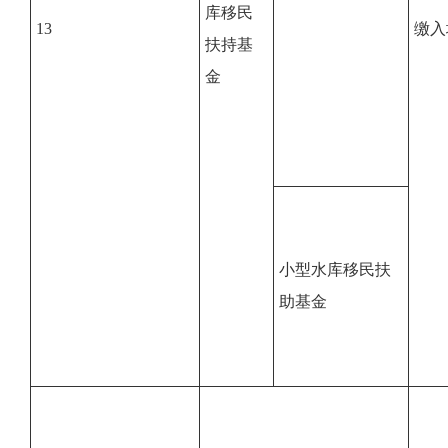
库移民
13
缴入
扶持基
金
小型水库移民扶
助基金