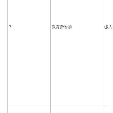
7
教育费附加
缴入