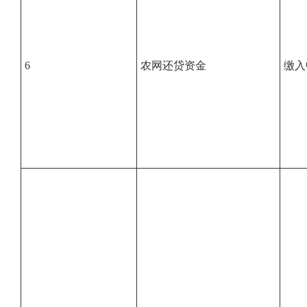
6
农网还贷资金
缴入