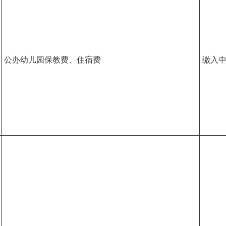
公办幼儿园保教费、住宿费
缴入