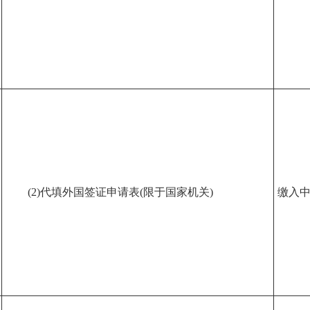
(2)代填外国签证申请表(限于国家机关)
缴入