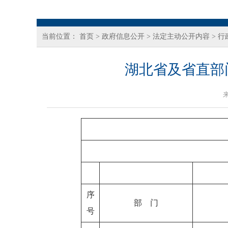
当前位置：
首页
>
政府信息公开
>
法定主动公开内容
>
行
湖北省及省直部门
序
部 门
号