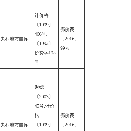
计价格
〔1999〕
鄂价费
466号,
中央和地方国库
〔2016〕
〔1992〕
99号
价费字198
号
财综
〔2003〕
45号,计价
格
鄂价费
中央和地方国库
〔1999〕
〔2016〕