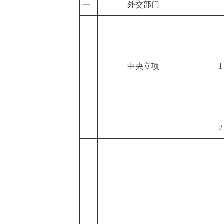
一
外交部门
中央立项
1
2