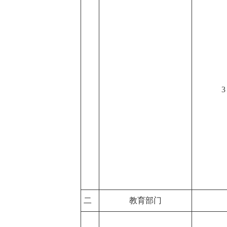
3
二
教育部门