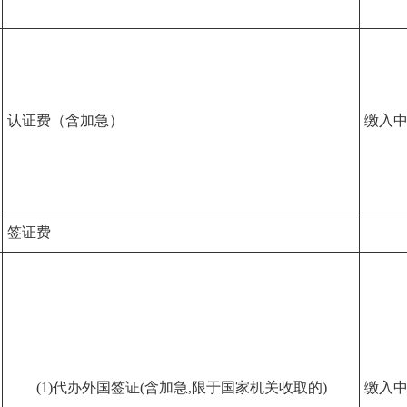
认证费（含加急）
缴入
签证费
(1)代办外国签证(含加急,限于国家机关收取的)
缴入