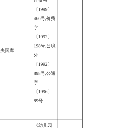
计价格
〔1999〕
466号,价费
字
〔1992〕
198号,公境
中央国库
外
〔1992〕
898号,公通
字
〔1996〕
89号
《幼儿园