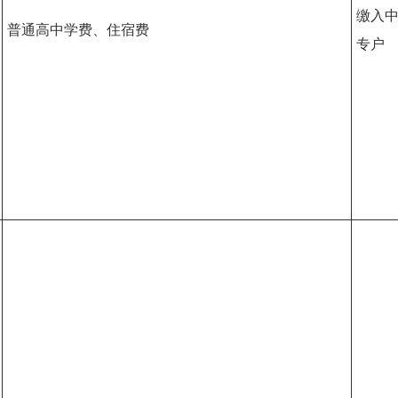
缴入
普通高中学费、住宿费
专户