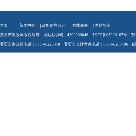
首页
|
新闻中心
|
政府信息公开
|
在线服务
|
网站地图
黄石市财政局版权所有 网站标识码：4202000046
鄂ICP备05026187号
鄂
黄石市财政局电话：0714-6225349 黄石市会计考办电话：0714-6208486 邮