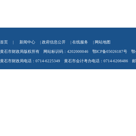
首页
|
新闻中心
|
政府信息公开
|
在线服务
|
网站地图
黄石市财政局版权所有 网站标识码：4202000046
鄂ICP备05026187号
鄂
黄石市财政局电话：0714-6225349 黄石市会计考办电话：0714-6208486 邮