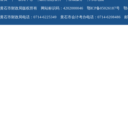
黄石市财政局版权所有 网站标识码：4202000046
鄂ICP备05026187号
鄂
黄石市财政局电话：0714-6225349 黄石市会计考办电话：0714-6208486 邮