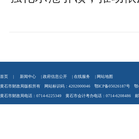
首页
|
新闻中心
|
政府信息公开
|
在线服务
|
网站地图
黄石市财政局版权所有 网站标识码：4202000046
鄂ICP备05026187号
鄂
黄石市财政局电话：0714-6225349 黄石市会计考办电话：0714-6208486 邮