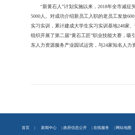
“新黄石人”计划实施以来，2018年全市减征失业
5000人。对成功介绍新员工入职的老员工发放60
实习实训，累计建成大学生实习实训基地248家、
组织开展了第二届“黄石工匠”职业技能大赛，吸引
东人力资源服务产业园试运营，与24家知名人力资
首页
|
新闻中心
|
政府信息公开
|
在线服务
|
网站地图