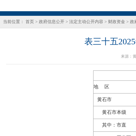
当前位置：
首页
>
政府信息公开
>
法定主动公开内容
>
财政资金
>
政
表三十五20
来源：
地 区
黄石市
黄石市本级
其中：市直