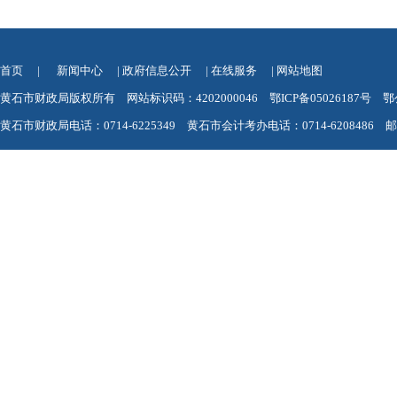
首页
|
新闻中心
|
政府信息公开
|
在线服务
|
网站地图
黄石市财政局版权所有 网站标识码：4202000046
鄂ICP备05026187号
鄂
黄石市财政局电话：0714-6225349 黄石市会计考办电话：0714-6208486 邮