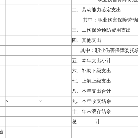
二、劳动能力鉴定支出
其中：职业伤害保障劳动
三、工伤保险预防费用支出
四、其他支出
其中：职业伤害保障委托承
五、本年支出小计
六、补助下级支出
七、上解上级支出
八、本年支出合计
×
×
九、本年收支结余
十、年末滚存结余
总 计
省