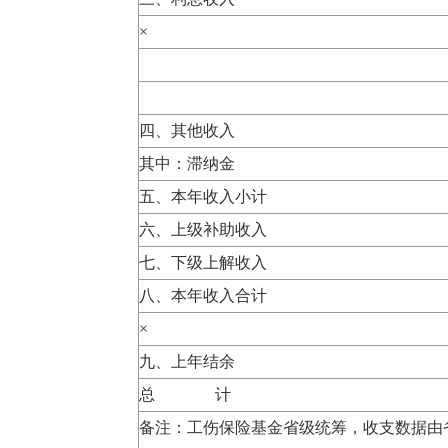
×
四、其他收入
其中：滞纳金
五、本年收入小计
六、上级补助收入
七、下级上解收入
八、本年收入合计
×
九、上年结余
总 计
备注：工伤保险基金省级统筹，收支数据由