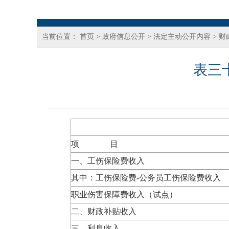
当前位置：
首页
>
政府信息公开
>
法定主动公开内容
>
财
表三
项 目
一、工伤保险费收入
其中：工伤保险费-公务员工伤保险费收入
职业伤害保障费收入（试点）
二、财政补贴收入
三、利息收入