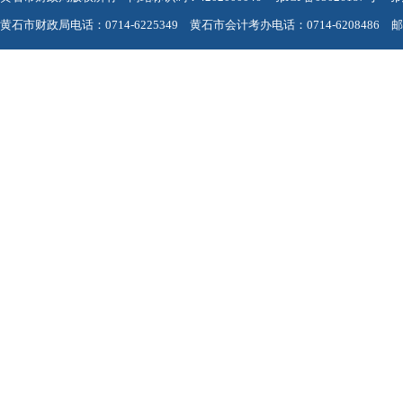
黄石市财政局电话：0714-6225349 黄石市会计考办电话：0714-6208486 邮