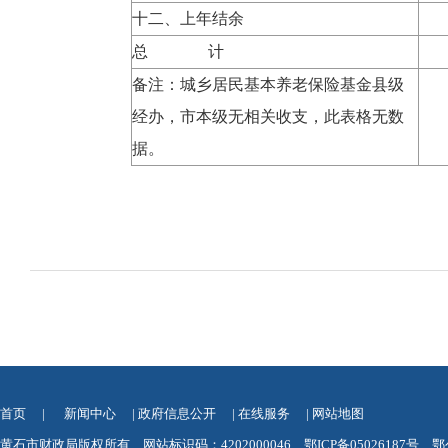
十二、上年结余
总 计
备注：城乡居民基本养老保险基金县级
经办，市本级无相关收支，此表格无数
据。
首页
|
新闻中心
|
政府信息公开
|
在线服务
|
网站地图
黄石市财政局版权所有 网站标识码：4202000046
鄂ICP备05026187号
鄂