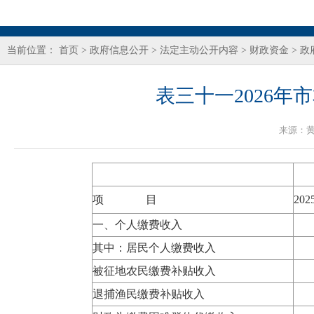
当前位置：
首页
>
政府信息公开
>
法定主动公开内容
>
财政资金
>
政
表三十一2026
来源：
项 目
20
一、个人缴费收入
其中：居民个人缴费收入
被征地农民缴费补贴收入
退捕渔民缴费补贴收入