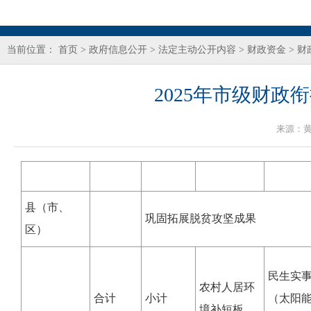
当前位置：
首页
>
政府信息公开
>
法定主动公开内容
>
财政资金
>
财
2025年市级财
来源：
县（市、
巩固拓展脱贫攻坚成果
区）
民生实
农村人居环
合计
小计
（太阳
境补短板