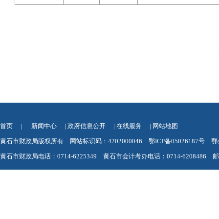
首页
|
新闻中心
|
政府信息公开
|
在线服务
|
网站地图
黄石市财政局版权所有 网站标识码：4202000046
鄂ICP备05026187号
鄂
黄石市财政局电话：0714-6225349 黄石市会计考办电话：0714-6208486 邮