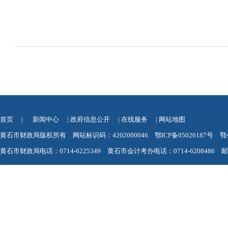
首页
|
新闻中心
|
政府信息公开
|
在线服务
|
网站地图
黄石市财政局版权所有 网站标识码：4202000046
鄂ICP备05026187号
鄂
黄石市财政局电话：0714-6225349 黄石市会计考办电话：0714-6208486 邮