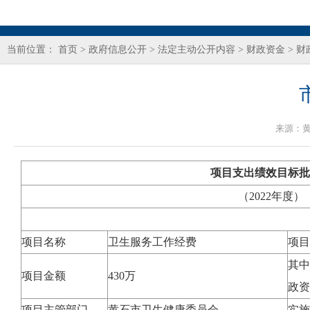
当前位置：
首页
>
政府信息公开
>
法定主动公开内容
>
财政资金
>
财
来源：
项目支出绩效目标批
（2022年度）
项目名称
卫生服务工作经费
项目
其中
项目金额
430万
政资
项目主管部门
黄石市卫生健康委员会
实施