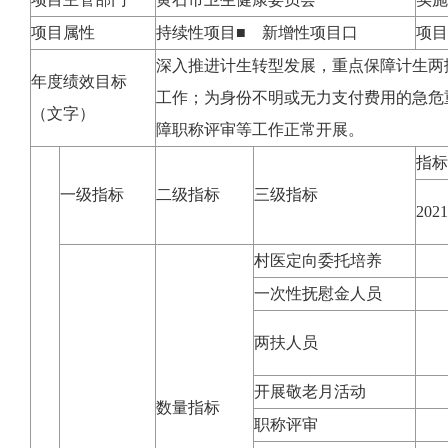
项目属性
持续性项目■ 新增性项目口
项目
深入推进计生转型发展，重点保障计生两
年度绩效目标
工作；为身份不明或无力支付费用的急危
（文字）
障职称评审等工作正常开展。
指标
一级指标
二级指标
三级指标
20
村医定向委托培养
一次性抚慰金人员
两扶人员
开展敬老月活动
数量指标
职称评审