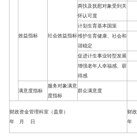
两扶及抚慰对象受到关
怀认可度
计划生育基本国策
效益指标
社会效益指标
维护生育健康、社会和
谐稳定
促进计生事业转型发展
增强老年人幸福感、获
得感
服务对象满意
满意度指标
群众满意度
度指标
财政资金管理科室（盖章）
财政
年 月 日
年