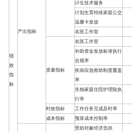
计生技术服务
计划生育特殊家庭公交
温馨卡发放
产出指标
名医工作室
名医工作室
补助资金发放标准执行
绩
合规率
效
质量指标
疾病应急救助制度覆盖
指
率
标
失独家庭住院护理险执
行率
时效指标
工作任务完成及时率
成本指标
预算成本控制率
受助对象经济负担