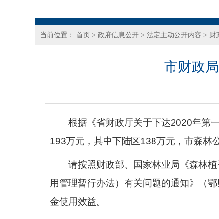
当前位置：
首页
>
政府信息公开
>
法定主动公开内容
>
财
市财政局
根据《省财政厅关于下达
2020年
1
93
万元
，其中
下陆区
138万元，市森林
请按照财政部、国家林业局《森林植
用管理暂行办法）有关问题的通知》（鄂
金使用效益。