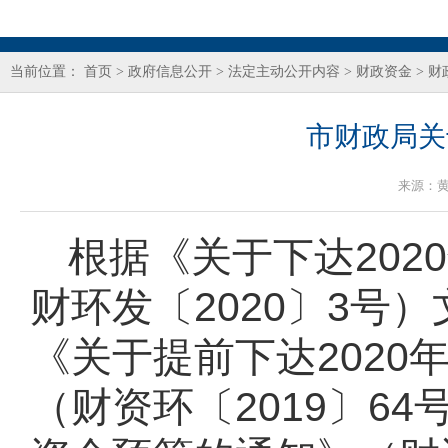
当前位置：
首页
>
政府信息公开
>
法定主动公开内容
>
财政资金
>
财
市财政局关
来源：
根据《关于下达
20
财环发〔
2020〕3
《关于提前下达202
（财资环〔2019〕6