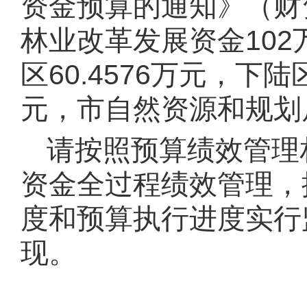
资金预算的通知》（财资
林业改革发展资金
102
区
60.4576
万元
，下陆
元，
市自然资源和规划
请按照预算绩效管理
资金全过程绩效管理，
度和预算执行进度实行
现。