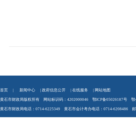
首页
|
新闻中心
|
政府信息公开
|
在线服务
|
网站地图
黄石市财政局版权所有 网站标识码：4202000046
鄂ICP备05026187号
鄂
黄石市财政局电话：0714-6225349 黄石市会计考办电话：0714-6208486 邮