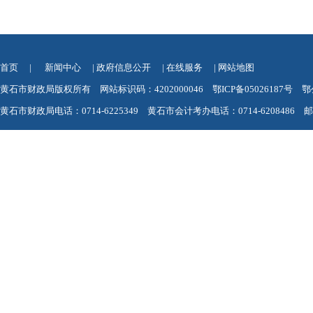
首页
|
新闻中心
|
政府信息公开
|
在线服务
|
网站地图
黄石市财政局版权所有 网站标识码：4202000046
鄂ICP备05026187号
鄂
黄石市财政局电话：0714-6225349 黄石市会计考办电话：0714-6208486 邮