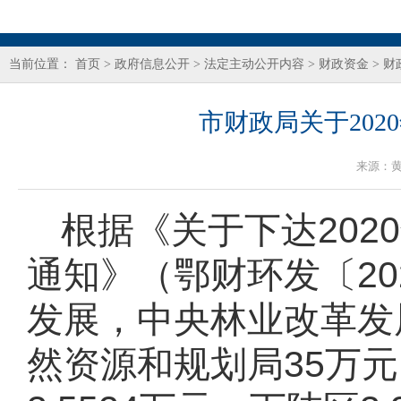
当前位置：
首页
>
政府信息公开
>
法定主动公开内容
>
财政资金
>
财
市财政局关于20
来源：
根据《关于下达
20
通知》（鄂财环发〔20
发展，
中央林业改革发
然资源和规划局
35万