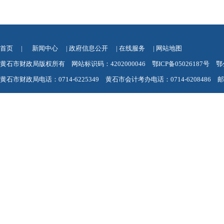
首页
|
新闻中心
|
政府信息公开
|
在线服务
|
网站地图
黄石市财政局版权所有 网站标识码：4202000046
鄂ICP备05026187号
鄂
黄石市财政局电话：0714-6225349 黄石市会计考办电话：0714-6208486 邮