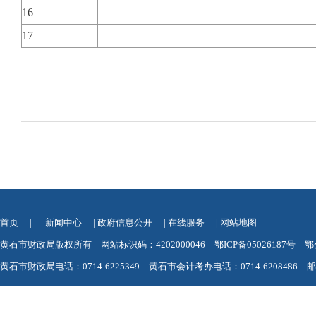
16
17
首页
|
新闻中心
|
政府信息公开
|
在线服务
|
网站地图
黄石市财政局版权所有 网站标识码：4202000046
鄂ICP备05026187号
鄂
黄石市财政局电话：0714-6225349 黄石市会计考办电话：0714-6208486 邮