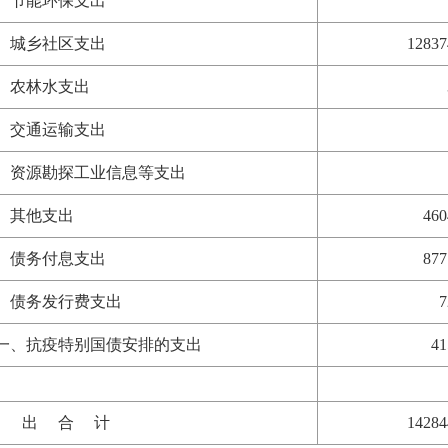
、节能环保支出
、城乡社区支出
1283
、农林水支出
、交通运输支出
、资源勘探工业信息等支出
、其他支出
46
、债务付息支出
87
、债务发行费支出
一、抗疫特别国债安排的支出
4
 出 合 计
1428