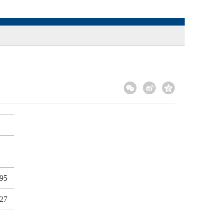
95
927