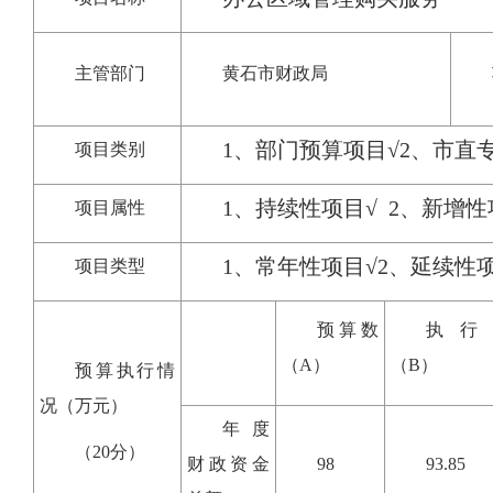
主管部门
黄石市财政局
1、部门预算项目√2、市直
项目类别
1、持续性项目√ 2、新增性
项目属性
1、常年性项目√2、延续性
项目类型
预算数
执行
（A）
（B）
预算执行情
况（万元）
年度
（20分）
财政资金
98
93.85