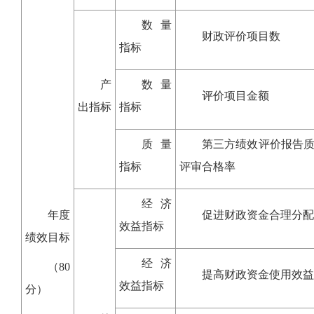
数量
财政评价项目数
指标
产
数量
评价项目金额
出指标
指标
质量
第三方绩效评价报告
指标
评审合格率
经济
年度
促进财政资金合理分配
效益指标
绩效目标
经济
（80
提高财政资金使用效益
效益指标
分）