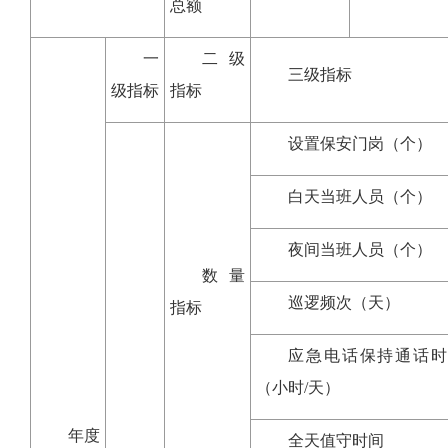
总额
一
二级
三级指标
级指标
指标
设置保安门岗（个）
白天当班人员（个）
夜间当班人员（个）
数量
巡逻频次（天）
指标
应急电话保持通话时
（小时/天）
年度
全天值守时间