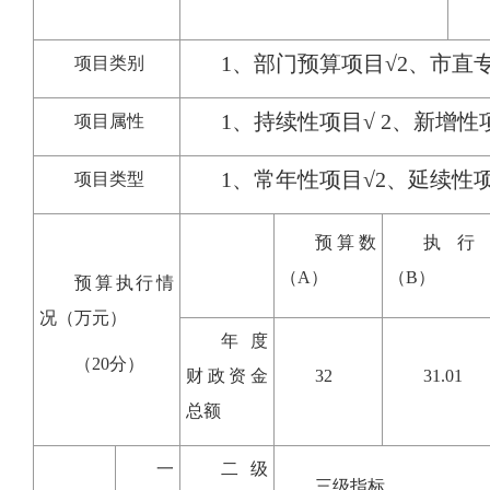
1、部门预算项目√2、市直
项目类别
1、持续性项目√ 2、新增性
项目属性
1、常年性项目√2、延续
项目类型
预算数
执行
（A）
（B）
预算执行情
况（万元）
年度
（20分）
财政资金
32
31.01
总额
一
二级
三级指标