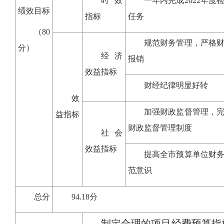
时效
一年内完成2022年度
绩效目标
指标
任务
（80
规范财务管理，严格
分）
经济
报销
效益指标
财经纪律明显好转
效
加强财政监督管理，
益指标
财政监督管理制度
社会
效益指标
提高全市预算单位财
范意识
总分
94.18分
制定合理的项目经费预算指