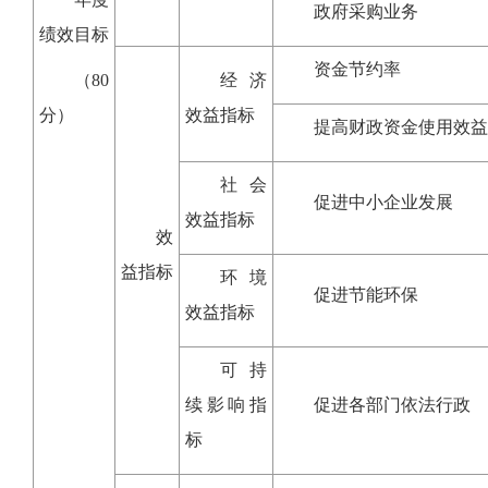
政府采购业务
绩效目标
资金节约率
（80
经济
分）
效益指标
提高财政资金使用效益
社会
促进中小企业发展
效益指标
效
益指标
环境
促进节能环保
效益指标
可持
续影响指
促进各部门依法行政
标