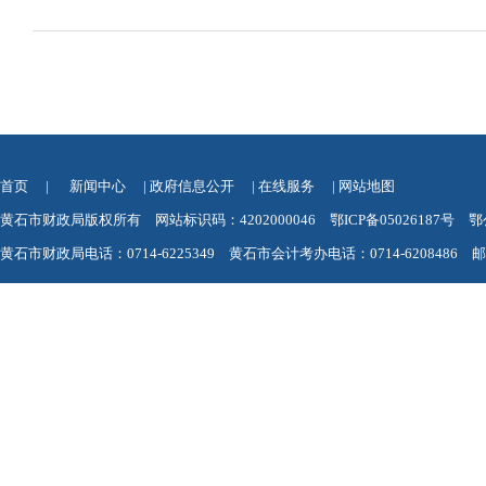
首页
|
新闻中心
|
政府信息公开
|
在线服务
|
网站地图
黄石市财政局版权所有 网站标识码：4202000046
鄂ICP备05026187号
鄂
黄石市财政局电话：0714-6225349 黄石市会计考办电话：0714-6208486 邮