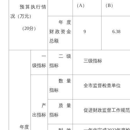
（A）
（B）
预算执行情
况（万元）
年度
（20分）
财政资金
9
6.38
总额
一
二级
三级指标
级指标
指标
数量
全市监督检查单位
指标
产
质量
促进财政监督工作规范
出指标
指标
年度