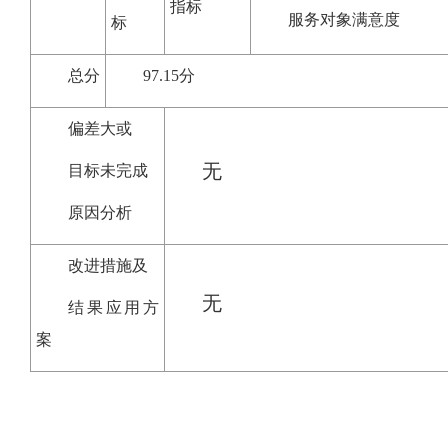
指标
服务对象满意度
标
总分
97.15分
偏差大或
无
目标未完成
原因分析
改进措施及
无
结果应用方
案