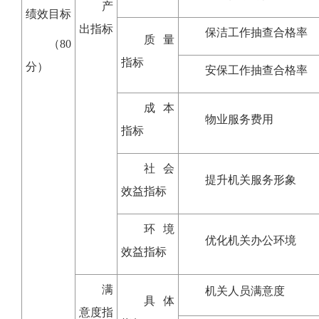
产
绩效目标
出指标
保洁工作抽查合格率
质量
（80
指标
分）
安保工作抽查合格率
成本
物业服务费用
指标
社会
提升机关服务形象
效益指标
环境
优化机关办公环境
效益指标
满
机关人员满意度
具体
意度指