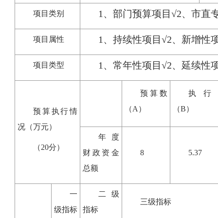
1、部门预算项目√2、市直
项目类别
1、持续性项目√2、新增性
项目属性
1、常年性项目√2、延续性
项目类型
预算数
执行
（A）
（B）
预算执行情
况（万元）
年度
（20分）
财政资金
8
5.37
总额
一
二级
三级指标
级指标
指标