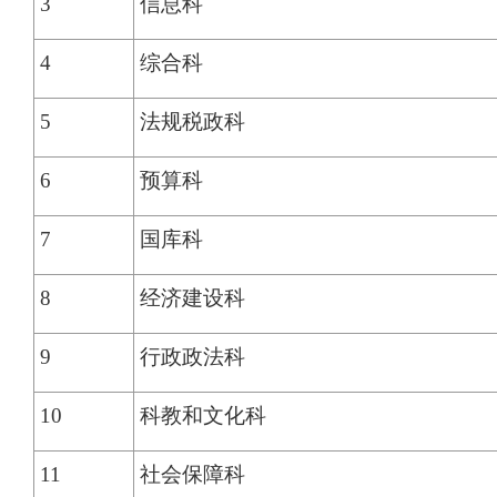
3
信息科
4
综合科
5
法规税政科
6
预算科
7
国库科
8
经济建设科
9
行政政法科
10
科教和文化科
11
社会保障科