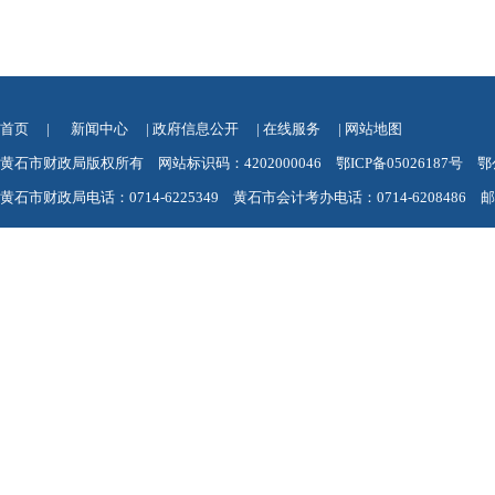
首页
|
新闻中心
|
政府信息公开
|
在线服务
|
网站地图
黄石市财政局版权所有 网站标识码：4202000046
鄂ICP备05026187号
鄂
黄石市财政局电话：0714-6225349 黄石市会计考办电话：0714-6208486 邮