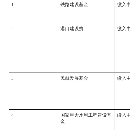
1
铁路建设基金
缴入
2
港口建设费
缴入
3
民航发展基金
缴入
4
国家重大水利工程建设基
缴入
金