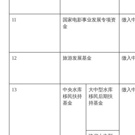
11
国家电影事业发展专项资
缴入
金
12
旅游发展基金
缴入
13
中央水库
大中型水库
缴入
移民扶持
移民后期扶
基金
持基金