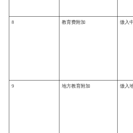
8
教育费附加
缴入
9
地方教育附加
缴入