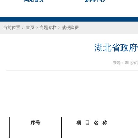
当前位置：
首页
>
专题专栏
>
减税降费
湖北省政府性
来源：
湖北省
序号
项 目 名 称