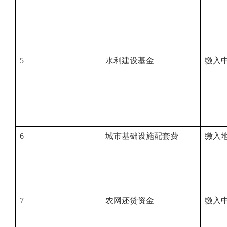
5
水利建设基金
缴入
6
城市基础设施配套费
缴入
7
农网还贷资金
缴入