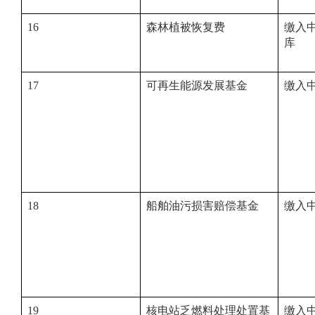
16
森林植被恢复费
缴入
17
可再生能源发展基金
缴入
18
船舶油污损害赔偿基金
缴入
19
核电站乏燃料处理处置基
缴入