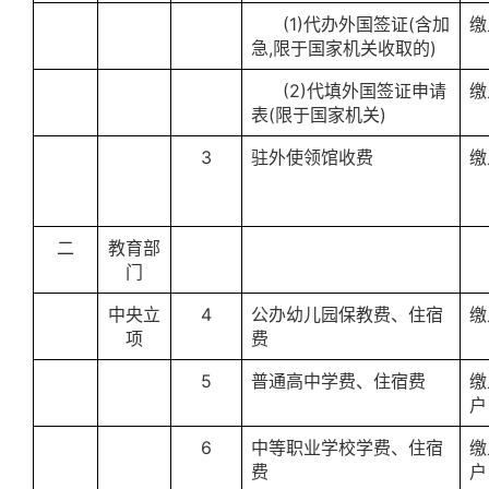
(1)代办外国签证(含加
缴
急,限于国家机关收取的)
(2)代填外国签证申请
缴
表(限于国家机关)
3
驻外使领馆收费
缴
二
教育部
门
中央立
4
公办幼儿园保教费、住宿
缴
项
费
5
普通高中学费、住宿费
缴
户
6
中等职业学校学费、住宿
缴
费
户