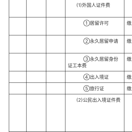
(1)外国人证件费
①居留许可
缴
②永久居留申请
缴
③永久居留身份
缴
证工本费
④出入境证
缴
⑤旅行证
缴
(2)公民出入境证件费