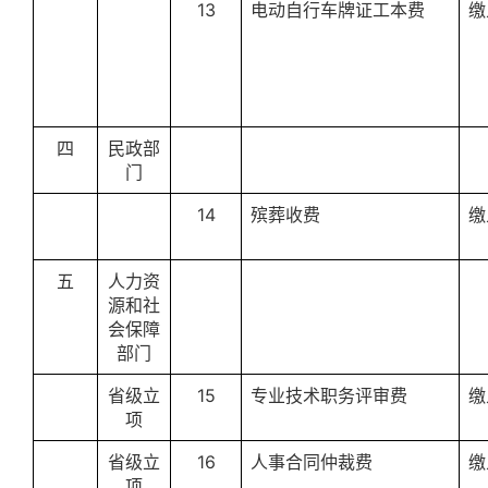
13
电动自行车牌证工本费
缴
四
民政部
门
14
殡葬收费
缴
五
人力资
源和社
会保障
部门
省级立
15
专业技术职务评审费
缴
项
省级立
16
人事合同仲裁费
缴
项