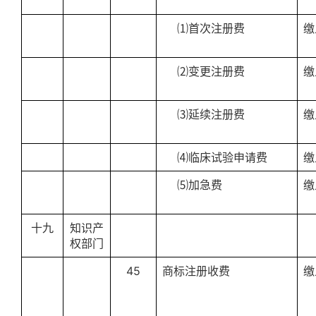
⑴首次注册费
缴
⑵变更注册费
缴
⑶延续注册费
缴
⑷临床试验申请费
缴
⑸加急费
缴
十九
知识产
权部门
45
商标注册收费
缴