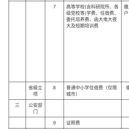
7
高等学校(含科研院所、各
缴
级党校等)学费、住宿费、
户
委托培养费、函大电大夜
大及短期培训费
省级立
8
普通中小学住宿费（仅限
缴
项
城市）
三
公安部
门
9
证照费