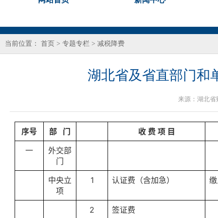
当前位置：
首页
>
专题专栏
>
减税降费
湖北省及省直部门和单
来源：
湖北省
序号
部 门
收 费 项 目
一
外交部
门
中央立
1
认证费（含加急）
缴
项
2
签证费