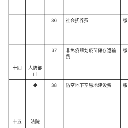
36
社会抚养费
缴
37
非免疫规划疫苗储存运输
缴
费
十四
人防部
门
◆
38
防空地下室易地建设费
缴
十五
法院