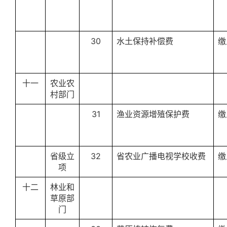
30
水土保持补偿费
缴
十一
农业农
村部门
31
渔业资源增殖保护费
缴
省级立
32
省农业广播电视学校收费
缴
项
十二
林业和
草原部
门