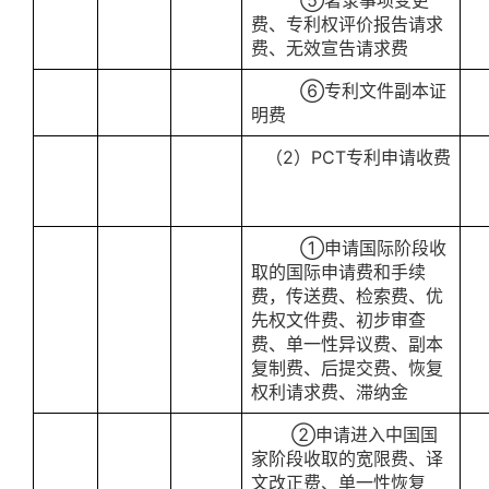
⑤著录事项变更
费、专利权评价报告请求
费、无效宣告请求费
⑥专利文件副本证
明费
（2）PCT专利申请收费
①申请国际阶段收
取的国际申请费和手续
费，传送费、检索费、优
先权文件费、初步审查
费、单一性异议费、副本
复制费、后提交费、恢复
权利请求费、滞纳金
②申请进入中国国
家阶段收取的宽限费、译
文改正费、单一性恢复