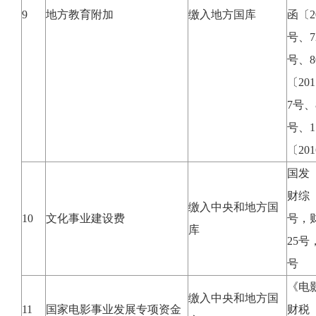
9
地方教育附加
缴入地方国库
函〔2
号、7
号、8
〔20
7号、
号、1
〔20
国发〔
财综〔
缴入中央和地方国
10
文化事业建设费
号，财
库
25号
号
《电
缴入中央和地方国
11
国家电影事业发展专项资金
财税〔