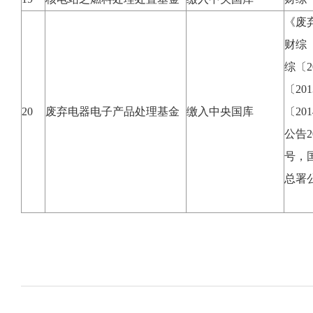
《废
财综〔
综〔2
〔20
20
废弃电器电子产品处理基金
缴入中央国库
〔20
公告2
号，
总署公