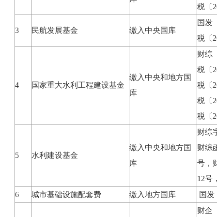
税〔2
国发〔
3
民航发展基金
缴入中央国库
税〔2
财综〔
税〔2
缴入中央和地方国
4
国家重大水利工程建设基金
税〔2
库
税〔2
税〔2
财综字
缴入中央和地方国
财综函
5
水利建设基金
库
号，财
12号
6
城市基础设施配套费
缴入地方国库
国发〔
财企〔