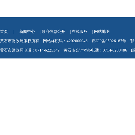
首页
|
新闻中心
|
政府信息公开
|
在线服务
|
网站地图
黄石市财政局版权所有 网站标识码：4202000046
鄂ICP备05026187号
鄂
黄石市财政局电话：0714-6225349 黄石市会计考办电话：0714-6208486 邮