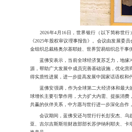
2026年4月16日，世界银行（以下简称世
《2025年股权审议理事报告》。会议由发展委
金组织总裁格奥尔基耶娃、世界贸易组织总干事
蓝佛安表示，当前全球经济复苏乏力，地缘冲
源，帮助广大发展中成员完善基础设施，优化营
得实质性进展，进一步提高发展中国家话语权和
蓝佛安强调，作为全球第二大经济体和最大的发
球增长主要引擎作用，大力扩大内需、提振消费
共赢的伙伴关系，中方愿与世行进一步深化合作
会议期间，蓝佛安还与世行行长彭安杰、乌兹
亚、吉尔吉斯斯坦财政部部长苏伊纳利耶夫、卡