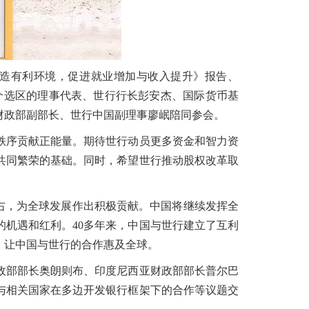
创造有利环境，促进就业增加与收入提升》报告、
5个选区的理事代表、世行行长彭安杰、国际货币基
财政部副部长、世行中国副理事廖岷陪同参会。
序贡献正能量。期待世行动员更多资金和智力资
共同繁荣的基础。同时，希望世行推动股权改革取
右，为全球发展作出积极贡献。中国将继续发挥全
机遇和红利。40多年来，中国与世行建立了互利
，让中国与世行的合作惠及全球。
部部长奥朗则布、印度尼西亚财政部部长普尔巴
与相关国家在多边开发银行框架下的合作等议题交