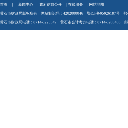
首页
|
新闻中心
|
政府信息公开
|
在线服务
|
网站地图
黄石市财政局版权所有 网站标识码：4202000046
鄂ICP备05026187号
鄂
黄石市财政局电话：0714-6225349 黄石市会计考办电话：0714-6208486 邮