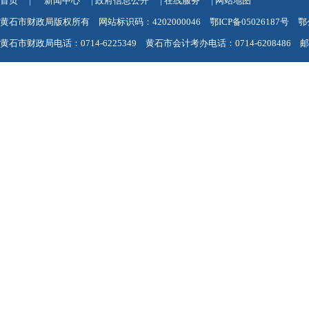
首页
|
新闻中心
|
政府信息公开
|
在线服务
|
网站地图
黄石市财政局版权所有 网站标识码：4202000046
鄂ICP备05026187号
鄂
黄石市财政局电话：0714-6225349 黄石市会计考办电话：0714-6208486 邮