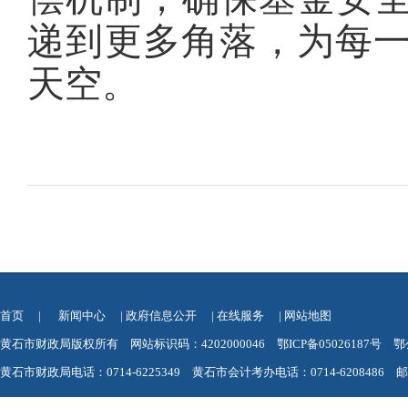
递到更多角落，为每
天空。
首页
|
新闻中心
|
政府信息公开
|
在线服务
|
网站地图
黄石市财政局版权所有 网站标识码：4202000046
鄂ICP备05026187号
鄂
黄石市财政局电话：0714-6225349 黄石市会计考办电话：0714-6208486 邮