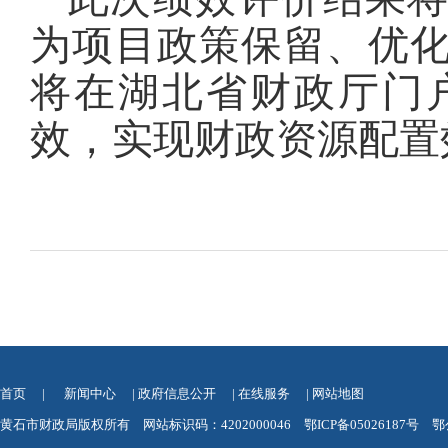
为项目政策保留、优
将在湖北省财政厅门
效，实现财政资源配置
首页
|
新闻中心
|
政府信息公开
|
在线服务
|
网站地图
黄石市财政局版权所有 网站标识码：4202000046
鄂ICP备05026187号
鄂