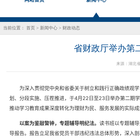
当前位置：
首页
>
新闻中心
>
财政动态
省财政厅举办第
来源：
湖北
为深入贯彻党中央和省委关于树立和践行正确政绩观学
划、分段实施、压茬推进，于4月22日至23日举办第二期
推动学习教育成果深度转化为理财为民、服务发展的实际成
以案为鉴敲警钟，专题辅导明纪法。
读书班以专题辅导
导报告。报告立足我省党员干部违纪违法总体形势，深入剖