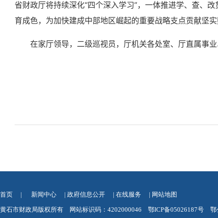
省财政厅将持续深化“四个深入学习”，一体推进学、查、
育成色，为加快建成中部地区崛起的重要战略支点贡献坚实
在家厅领导，二级巡视员，厅机关各处室、厅直属事业
首页
|
新闻中心
|
政府信息公开
|
在线服务
|
网站地图
黄石市财政局版权所有 网站标识码：4202000046
鄂ICP备05026187号
鄂