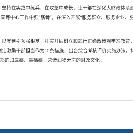
。
坚持在实践中练兵、在攻坚中成长，让干部在深化大财政体系建
查等中心工作中强“筋骨”，在深入开展“服务群众、服务企业、服
。
以党建引领强根基，扎实开展树立和践行正确政绩观学习教育，持
制定激励干部担当作为10条措施，出台综合考核评价实施办法，
干部的归属感、幸福感，营造润物无声的财政文化。