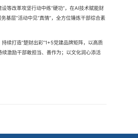
设等改革攻坚行动中练“硬功”，在AI技术赋能财
务基层”活动中见“真情”，全方位锤炼干部综合素
续打造“楚财出彩”1+5党建品牌矩阵，以高质
持续激励干部敢担当、善作为；以文化润心添活