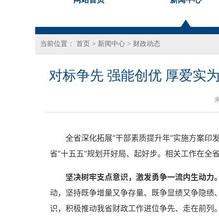
当前位置：
首页
>
新闻中心
>
财政动态
对标争先 强能创优 厚爱实
全省深化拓展“干部素质提升年”实施方案
省“十五五”规划开好局、起好步。相关工作在全
坚决树牢支点意识，激发勇争一流内生动力
动，坚持既争增量又争存量、既争显绩又争隐绩、
识，积极推动我省财政工作进位争先、走在前列