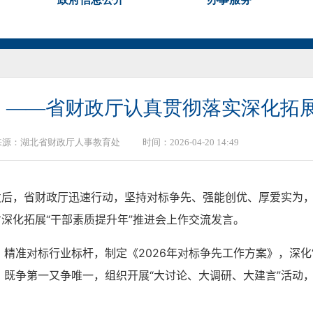
为 ——省财政厅认真贯彻落实深化拓展
来源：
湖北省财政厅人事教育处
时间：2026-04-20 14:49
印发后，省财政厅迅速行动，坚持对标争先、强能创优、厚爱实为
省深化拓展“干部素质提升年”推进会上作交流发言。
。
精准对标行业标杆，制定《2026年对标争先工作方案》，深化
既争第一又争唯一，组织开展“大讨论、大调研、大建言”活动
。