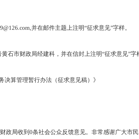
09@126.com,并在邮件主题上注明“征求意见”字样。
号黄石市财政局经建科，并在信封上注明“征求意见”字
务决算管理暂行办法（征求意见稿）》
日，市财政局收到0条社会公众反馈意见。非常感谢广大市