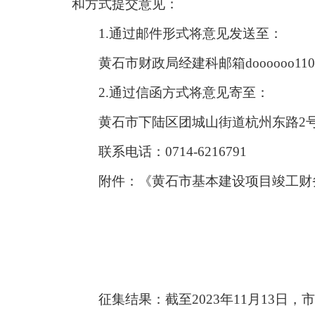
和方式提交意见：
1.通过邮件形式将意见发送至：
黄石市财政局经建科邮箱doooooo11
2.通过信函方式将意见寄至：
黄石市下陆区团城山街道杭州东路2
联系电话：0714-6216791
附件：《黄石市基本建设项目竣工财
征集结果：截至2023年11月13