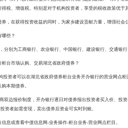
所得税、增值税。特别是对于机构投资者，享受的税收政策优于
债券，在获得投资收益的同时，为家乡建设贡献力量，增强社会
有哪些？
家，分别为工商银行、农业银行、中国银行、建设银行、交通银
行柜台市场认购、交易湖北省政府债券？
中小机构投资者可以在湖北省政府债券柜台业务开办银行的营业网点
认购本期债券。
市商双边报价制度，开办银行逐日对债券报出投资者买入价、投
，投资者如需变现，卖出债券后资金可实时到账。
信息或查看中债信息网-业务操作-柜台业务-营业网点栏目。