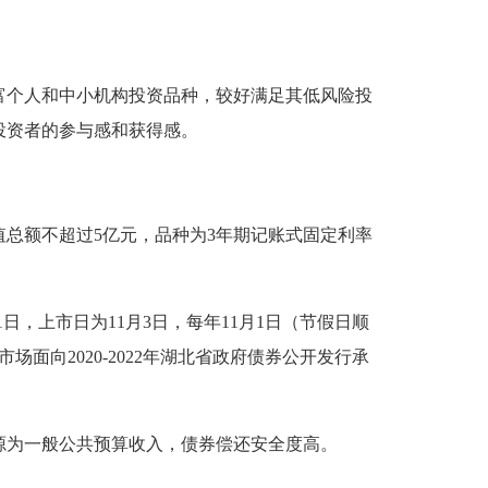
富个人和中小机构投资品种，较好满足其低风险投
投资者的参与感和获得感。
值总额不超过5亿元，品种为3年期记账式固定利率
1日，上市日为11月3日，每年11月1日（节假日顺
场面向2020-2022年湖北省政府债券公开发行承
源为一般公共预算收入，债券偿还安全度高。