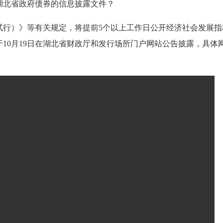
湖北省政府债券的信息披露文件？
试行）》等有关规定，将提前5个以上工作日公开经济社会发展
19日在湖北省财政厅和发行场所门户网站公告披露，具体网址如下：湖北