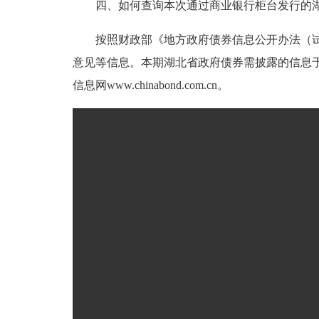
四、如何查询本次通过商业银行柜台发行的
按照财政部《地方政府债券信息公开办法（
意见等信息。本期湖北省政府债券需披露的信息于10月
信息网www.chinabond.com.cn。