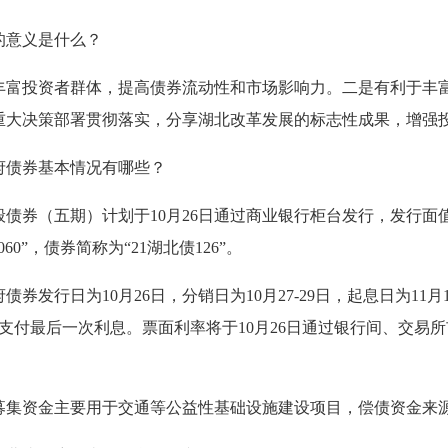
的意义是什么？
丰富投资者群体，提高债券流动性和市场影响力。二是有利于丰
重大决策部署贯彻落实，分享湖北改革发展的标志性成果，增强
府债券基本情况有哪些？
般债券（五期）计划于10月26日通过商业银行柜台发行，发行面
0”，债券简称为“21湖北债126”。
发行日为10月26日，分销日为10月27-29日，起息日为11月
并支付最后一次利息。票面利率将于10月26日通过银行间、交易所市
募集资金主要用于交通等公益性基础设施建设项目，偿债资金来