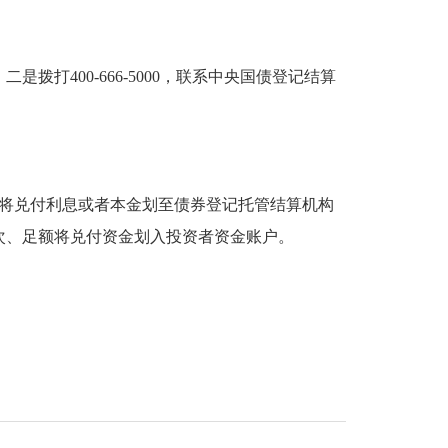
400-666-5000，联系中央国债登记结算
作日将兑付利息或者本金划至债券登记托管结算机构
次、足额将兑付资金划入投资者资金账户。