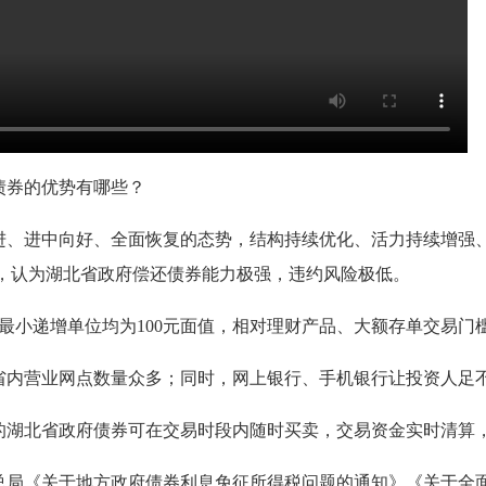
债券的优势有哪些？
进、进中向好、全面恢复的态势，结构持续优化、活力持续增强
级，认为湖北省政府偿还债券能力极强，违约风险极低。
，最小递增单位均为100元面值，相对理财产品、大额存单交易
省内营业网点数量众多；同时，网上银行、手机银行让投资人足
的湖北省政府债券可在交易时段内随时买卖，交易资金实时清算
总局《关于地方政府债券利息免征所得税问题的通知》《关于全