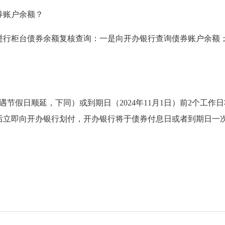
券账户余额？
柜台债券余额复核查询：一是向开办银行查询债券账户余额；二是拨打
遇节假日顺延，下同）或到期日（2024年11月1日）前2个工
后立即向开办银行划付，开办银行将于债券付息日或者到期日一