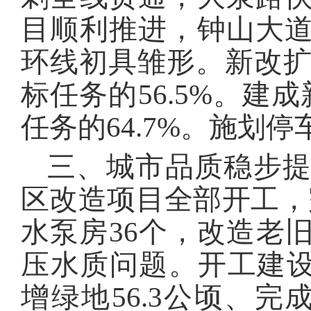
目顺利推进，钟山大
环线初具雏形。新改扩建
标任务的56.5%。建
任务的64.7%。施划
三、城市品质稳步提
区改造项目全部开工，完
水泵房36个，改造老
压水质问题。开工建设
增绿地56.3公顷、完