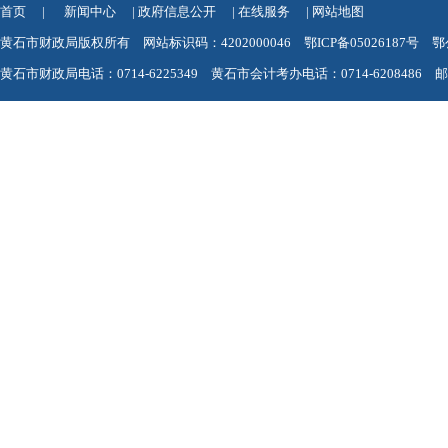
首页
|
新闻中心
|
政府信息公开
|
在线服务
|
网站地图
黄石市财政局版权所有 网站标识码：4202000046
鄂ICP备05026187号
鄂
黄石市财政局电话：0714-6225349 黄石市会计考办电话：0714-6208486 邮