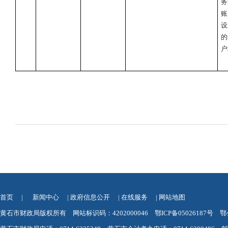
务
账
设
的
户
首页
|
新闻中心
|
政府信息公开
|
在线服务
|
网站地图
黄石市财政局版权所有 网站标识码：4202000046
鄂ICP备05026187号
鄂