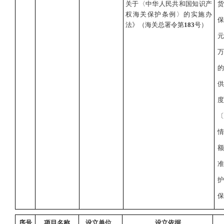
关于〈中华人民共和国知识产
权海关保护
条例〉
的实施办
法》（海关总署令第
183
号）
保
序号
项目名称
设立单位
设立依据