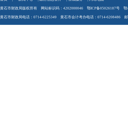
黄石市财政局版权所有 网站标识码：4202000046
鄂ICP备05026187号
鄂
黄石市财政局电话：0714-6225349 黄石市会计考办电话：0714-6208486 邮