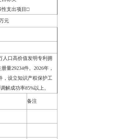
移性支出项目□
0万元
每万人口高价值发明专利拥
册量29234件。2026年，
8件，设立知识产权保护工
调解成功率85%以上。
备注