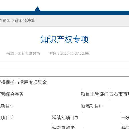
政资金
>
政府预决算
知识产权专项
来源：
黄石市财政局
时间：2026-01-27 22:06
产权保护与运用专项资金
监管综合事务
项目主管部门
黄石市市
项目√
新增项目□
项目√
延续性项目□
一
特定目标类——
特