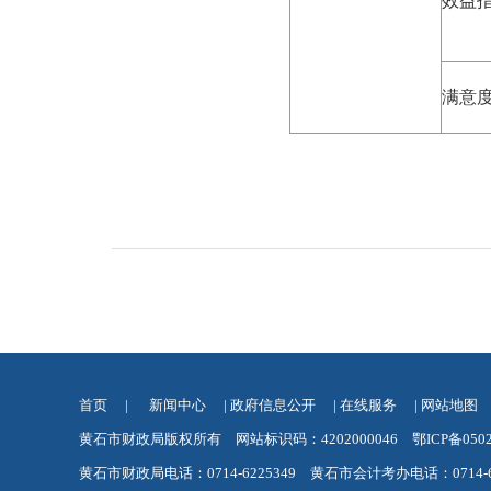
效益
满意
首页
|
新闻中心
|
政府信息公开
|
在线服务
|
网站地图
黄石市财政局版权所有 网站标识码：4202000046
鄂ICP备050
黄石市财政局电话：0714-6225349 黄石市会计考办电话：0714-62