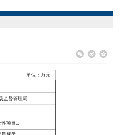
单位：万元
场监督管理局
次性项目□
定目标类——