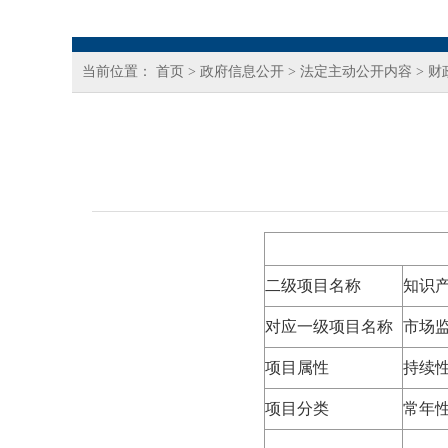
当前位置：
首页
>
政府信息公开
>
法定主动公开内容
>
财
二级项目名称
知识
对应一级项目名称
市场
项目属性
持续性
项目分类
常年性