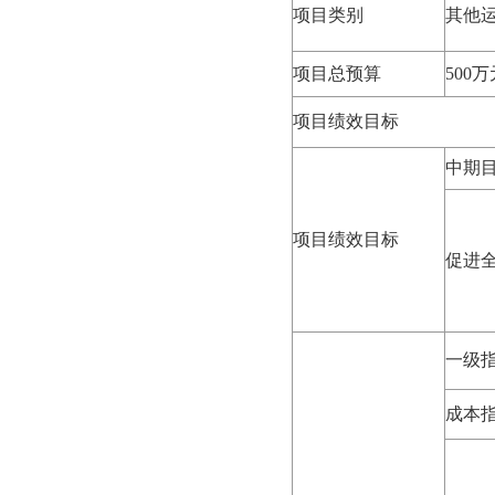
项目类别
其他运
项目总预算
500万
项目绩效目标
中期
项目绩效目标
促进
一级
成本