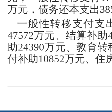
万元，债务还本支出385
一般性转移支付支出
47572万元、结算补
助24390万元、教育
付补助10852万元、住