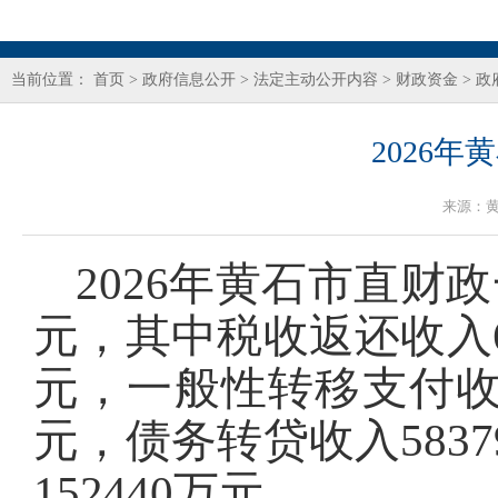
当前位置：
首页
>
政府信息公开
>
法定主动公开内容
>
财政资金
>
政
2026
来源：
2026年黄石市直财政
元，其中税收返还收入66
元，一般性转移支付收入3
元，债务转贷收入5837
152440万元。