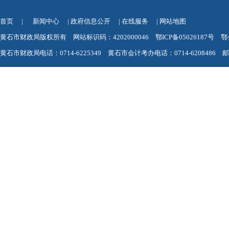
首页
|
新闻中心
|
政府信息公开
|
在线服务
|
网站地图
黄石市财政局版权所有 网站标识码：4202000046
鄂ICP备05026187号
鄂
黄石市财政局电话：0714-6225349 黄石市会计考办电话：0714-6208486 邮