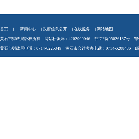
首页
|
新闻中心
|
政府信息公开
|
在线服务
|
网站地图
黄石市财政局版权所有 网站标识码：4202000046
鄂ICP备05026187号
鄂
黄石市财政局电话：0714-6225349 黄石市会计考办电话：0714-6208486 邮