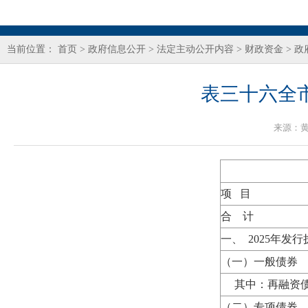
当前位置：
首页
>
政府信息公开
>
法定主动公开内容
>
财政资金
>
政
表三十六全
来源：
项 目
合 计
一、 2025年发
（一）一般债券
其中：再融资
（二）专项债券