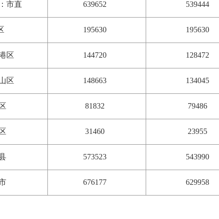
：市直
639652
539444
区
195630
195630
港区
144720
128472
山区
148663
134045
区
81832
79486
区
31460
23955
县
573523
543990
市
676177
629958