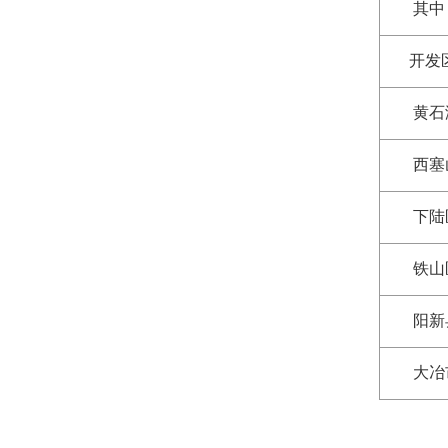
其中
开发
黄石
西塞
下陆
铁山
阳新
大冶