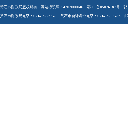
黄石市财政局版权所有 网站标识码：4202000046
鄂ICP备05026187号
鄂
黄石市财政局电话：0714-6225349 黄石市会计考办电话：0714-6208486 邮