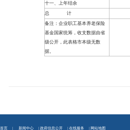
十一、上年结余
总 计
备注：企业职工基本养老保险
基金国家统筹，收支数据由省
级公开，此表格市本级无数
据。
首页
|
新闻中心
|
政府信息公开
|
在线服务
|
网站地图