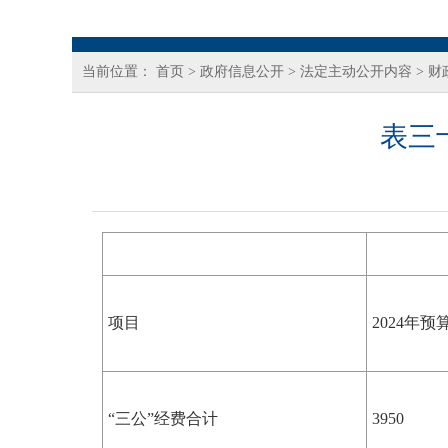
当前位置：
首页
>
政府信息公开
>
法定主动公开内容
>
财
表三
项目
2024年预
“三公”经费合计
3950