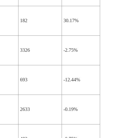
182
30.17%
3326
-2.75%
693
-12.44%
2633
-0.19%