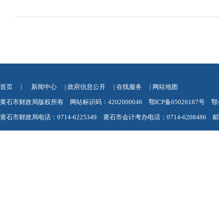
首页
|
新闻中心
|
政府信息公开
|
在线服务
|
网站地图
黄石市财政局版权所有 网站标识码：4202000046
鄂ICP备05026187号
鄂
黄石市财政局电话：0714-6225349 黄石市会计考办电话：0714-6208486 邮