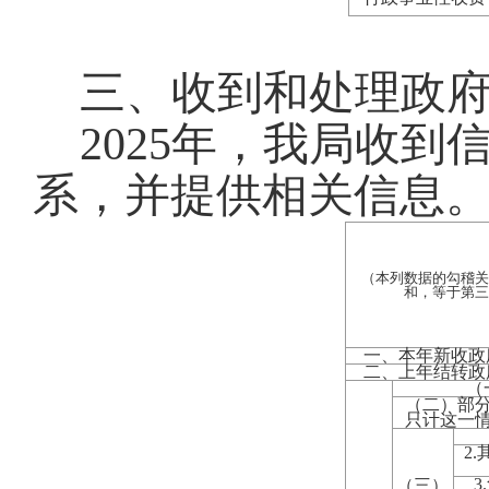
三、收到和处理政
2025年，我局收
系，并提供相关信息
（本列数据的勾稽关
和，等于第三
一、本年新收政
二、上年结转政
（
（二）部
只计这一
2
3
（三）