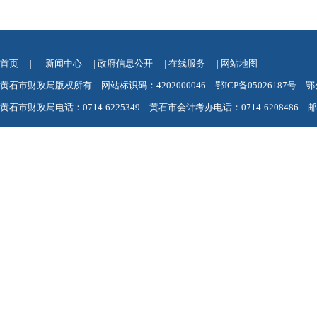
首页
|
新闻中心
|
政府信息公开
|
在线服务
|
网站地图
黄石市财政局版权所有 网站标识码：4202000046
鄂ICP备05026187号
鄂
黄石市财政局电话：0714-6225349 黄石市会计考办电话：0714-6208486 邮